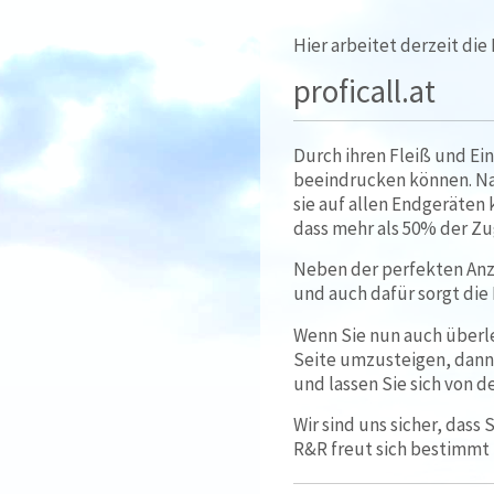
Hier arbeitet derzeit di
proficall.at
Durch ihren Fleiß und Ei
beeindrucken können. Nat
sie auf allen Endgeräten
dass mehr als 50% der Zu
Neben der perfekten Anze
und auch dafür sorgt di
Wenn Sie nun auch überl
Seite umzusteigen, dann
und lassen Sie sich von 
Wir sind uns sicher, dass
R&R freut sich bestimmt 