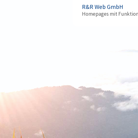
R&R Web GmbH
Homepages mit Funktio